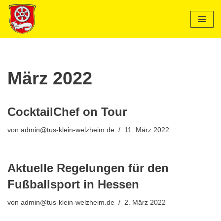
Zum
Inhalt
springen
März 2022
CocktailChef on Tour
von
admin@tus-klein-welzheim.de
11. März 2022
Aktuelle Regelungen für den
Fußballsport in Hessen
von
admin@tus-klein-welzheim.de
2. März 2022