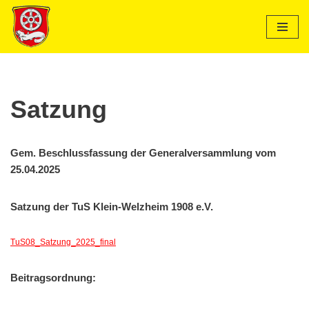
Zum
Inhalt
springen
Satzung
Gem. Beschlussfassung der Generalversammlung vom
25.04.2025
Satzung der TuS Klein-Welzheim 1908 e.V.
TuS08_Satzung_2025_final
Beitragsordnung: