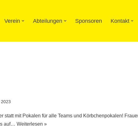
Verein
Abteilungen
Sponsoren
Kontakt
l 2023
er statt mit Pokalen für alle Teams und Körbchenpokalen! Fra
ns auf…
Weiterlesen »