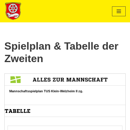
Zum
Inhalt
springen
Spielplan & Tabelle der
Zweiten