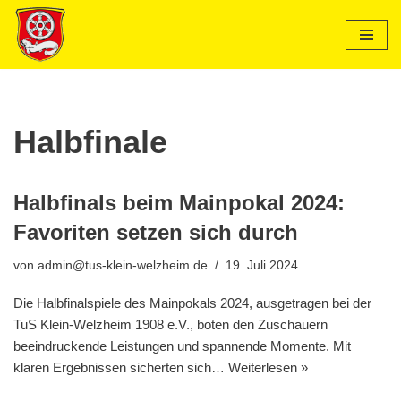
Zum
Inhalt
springen
Halbfinale
Halbfinals beim Mainpokal 2024:
Favoriten setzen sich durch
von
admin@tus-klein-welzheim.de
19. Juli 2024
Die Halbfinalspiele des Mainpokals 2024, ausgetragen bei der
TuS Klein-Welzheim 1908 e.V., boten den Zuschauern
beeindruckende Leistungen und spannende Momente. Mit
klaren Ergebnissen sicherten sich…
Weiterlesen »