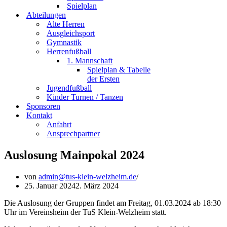
Spielplan
Abteilungen
Alte Herren
Ausgleichsport
Gymnastik
Herrenfußball
1. Mannschaft
Spielplan & Tabelle
der Ersten
Jugendfußball
Kinder Turnen / Tanzen
Sponsoren
Kontakt
Anfahrt
Ansprechpartner
Auslosung Mainpokal 2024
von
admin@tus-klein-welzheim.de
25. Januar 2024
2. März 2024
Die Auslosung der Gruppen findet am Freitag, 01.03.2024 ab 18:30
Uhr im Vereinsheim der TuS Klein-Welzheim statt.