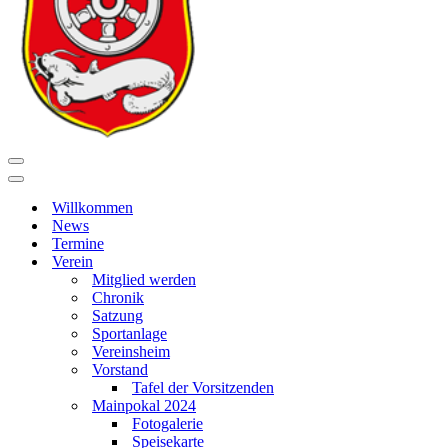
Navigationsmenü
Navigationsmenü
Willkommen
News
Termine
Verein
Mitglied werden
Chronik
Satzung
Sportanlage
Vereinsheim
Vorstand
Tafel der Vorsitzenden
Mainpokal 2024
Fotogalerie
Speisekarte