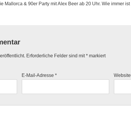
e Mallorca & 90er Party mit Alex Beer ab 20 Uhr. Wie immer is
mentar
röffentlicht.
Erforderliche Felder sind mit
*
markiert
E-Mail-Adresse
*
Website