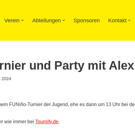
Verein
Abteilungen
Sponsoren
Kontakt
nier und Party mit Alex
i 2024
nem FUNiño-Turnier der Jugend, ehe es dann um 13 Uhr bei den
ihr wie immer bei
Tournify.de
.