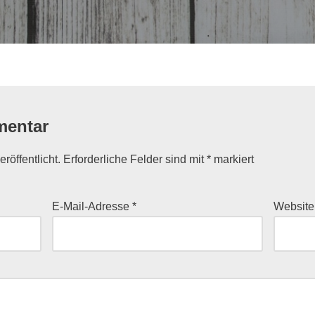
mentar
röffentlicht.
Erforderliche Felder sind mit
*
markiert
E-Mail-Adresse
*
Website