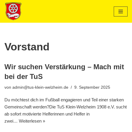
Zum
Inhalt
springen
Vorstand
Wir suchen Verstärkung – Mach mit
bei der TuS
von
admin@tus-klein-welzheim.de
9. September 2025
Du möchtest dich im Fußball engagieren und Teil einer starken
Gemeinschaft werden?Die TuS Klein-Welzheim 1908 e.V. sucht
ab sofort motivierte Helferinnen und Helfer in
zwei…
Weiterlesen »